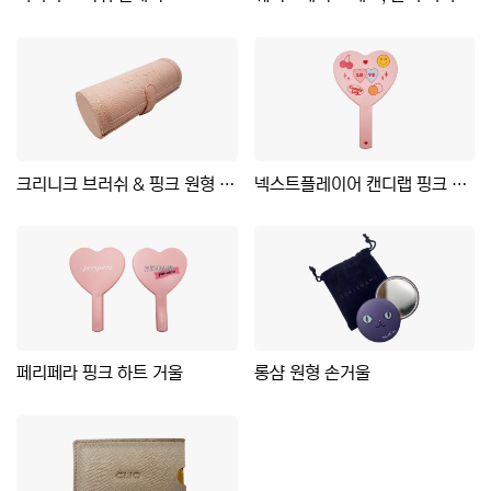
크리니크 브러쉬 & 핑크 원형 케이스
넥스트플레이어 캔디랩 핑크 하트 거울
페리페라 핑크 하트 거울
롱샴 원형 손거울