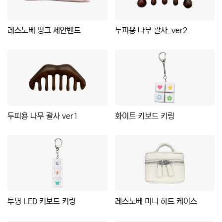
레스노베 핑크 세안밴드
두피용 나무 괄사_ver2
두피용 나무 괄사 ver1
화이트 키보드 키링
투명 LED 키보드 키링
레스노베 미니 하드 케이스