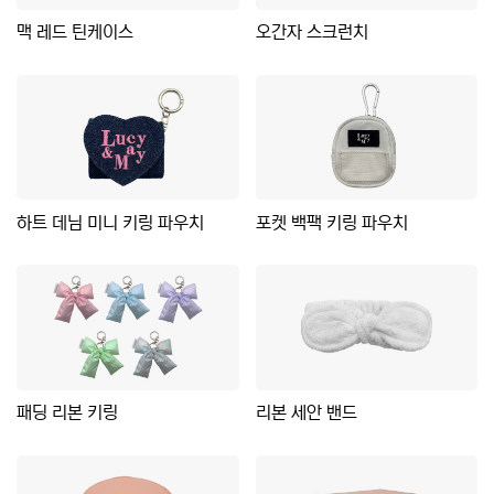
맥 레드 틴케이스
오간자 스크런치
하트 데님 미니 키링 파우치
포켓 백팩 키링 파우치
패딩 리본 키링
리본 세안 밴드