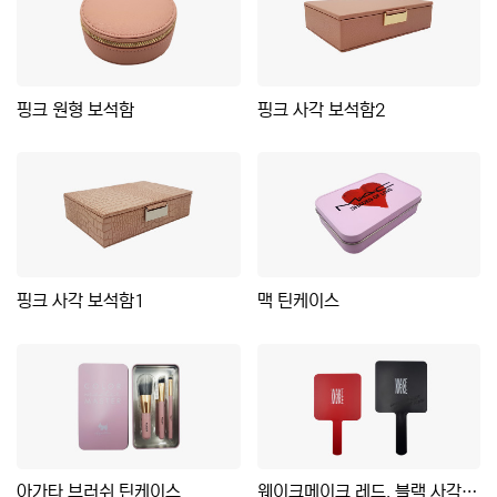
핑크 원형 보석함
핑크 사각 보석함2
핑크 사각 보석함1
맥 틴케이스
아가타 브러쉬 틴케이스
웨이크메이크 레드, 블랙 사각 거울