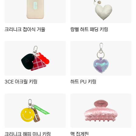
크리니크 접이식 거울
랑벨 하트 패딩 키링
3CE 아크릴 키링
하트 PU 키링
크리니크 해피 미니 키링
맥 집게핀