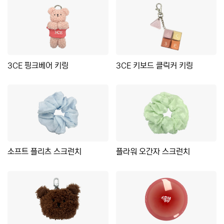
3CE 핑크베어 키링
3CE 키보드 클릭커 키링
소프트 플리츠 스크런치
플라워 오간자 스크런치