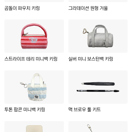
곰돌이 파우치 키링
그라데이션 원형 거울
스트라이프 테리 미니백 키링
실버 미니 보스턴백 키링
투톤 팝콘 미니백 키링
맥 브로우 툴 키트