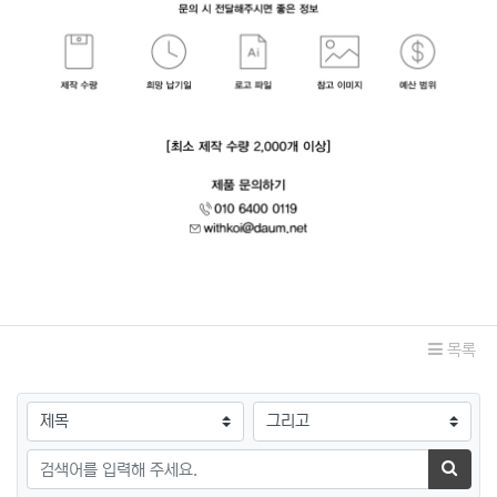
관련자료
목록
검색대상
검색어
검색하