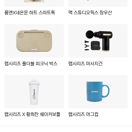
롬앤X네온문 하트 스마트톡
맥 스튜디오픽스 장우산
랩시리즈 폴더블 피크닉 박스
랩시리즈 마사지건
랩시리즈 X 황희찬 쉐이커보틀
랩시리즈 머그컵