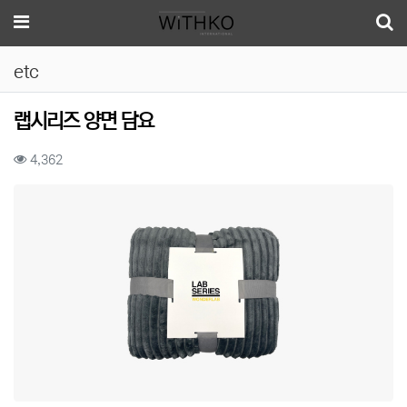
메뉴
etc
랩시리즈 양면 담요
컨텐츠 정보
조회
4,362
본문