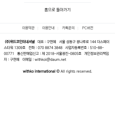
홈으로 돌아가기
이용약관
이용안내
카톡문의
PC버전
(주)위드코인터내셔널
대표 : 구현혜
서울 성동구 광나루로 144 더스페이
스타워 1309호
전화 : 070 8874 3848
사업자등록번호 : 510-88-
00771
통신판매업신고 : 제 2018-서울광진-0805호
개인정보관리책임
자 : 구현혜
이메일 : withkoi@daum.net
withko international
All rights reserved.