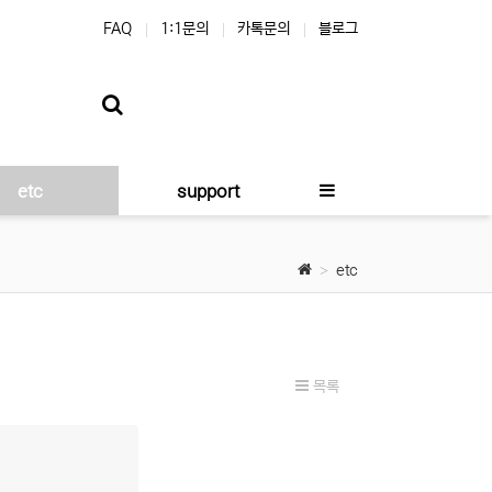
FAQ
1:1문의
카톡문의
블로그
etc
support
etc
목록