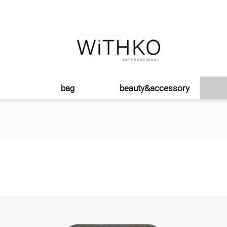
bag
beauty&accessory