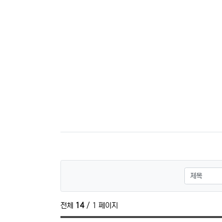
관련자료
검색대상
전체
14
/ 1 페이지