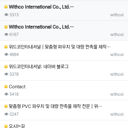
Withco International Co., Ltd.…
조회
등록자
5313
withcoi
Withco International Co., Ltd.…
조회
등록자
6167
withcoi
위드코인터내셔널 | 맞춤형 파우치 및 대량 판촉물 제작…
조회
등록자
4994
withcoi
위드코인터내셔널: 네이버 블로그
조회
등록자
5378
withcoi
Contact
조회
등록자
5418
withcoi
맞춤형 PVC 파우치 및 대량 판촉물 제작 전문 | 위…
조회
등록자
5247
withcoi
오시는길