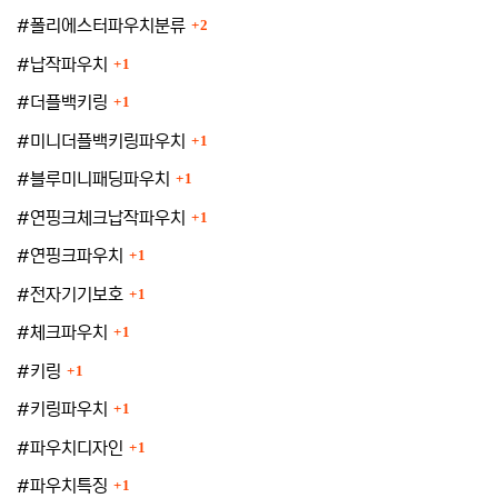
등록수
#폴리에스터파우치분류
2
등록수
#납작파우치
1
등록수
#더플백키링
1
등록수
#미니더플백키링파우치
1
등록수
#블루미니패딩파우치
1
등록수
#연핑크체크납작파우치
1
등록수
#연핑크파우치
1
등록수
#전자기기보호
1
등록수
#체크파우치
1
등록수
#키링
1
등록수
#키링파우치
1
등록수
#파우치디자인
1
등록수
#파우치특징
1