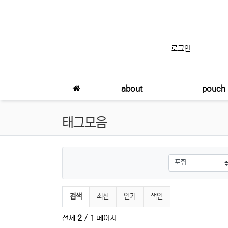
상단 네비
로그인
메인 메뉴
about
pouch
태그모음
검색
최신
인기
색인
전체
2
/ 1 페이지