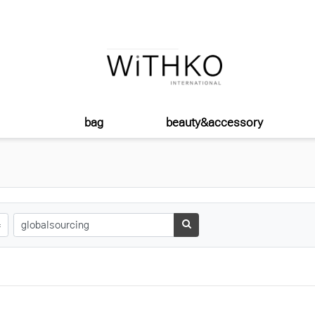
bag
beauty&accessory
태그
검색하기