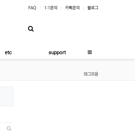
FAQ
1:1문의
카톡문의
블로그
etc
support
태그모음