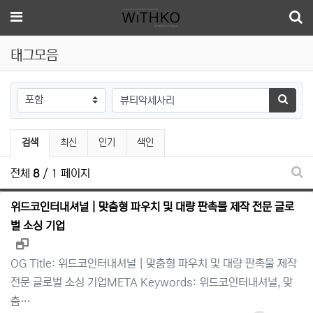
메뉴
태그모음
태그
검색하
검색
최신
인기
색인
전체
8
/ 1 페이지
태그
위드코인터내셔널 | 맞춤형 파우치 및 대량 판촉물 제작 전문 글로
벌 소싱 기업
새창으로 보기
OG Title: 위드코인터내셔널 | 맞춤형 파우치 및 대량 판촉물 제작
전문 글로벌 소싱 기업META Keywords: 위드코인터내셔널, 맞
춤…