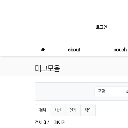
상단 네비
로그인
메인 메뉴
about
pouch
태그모음
검색
최신
인기
색인
전체
3
/ 1 페이지