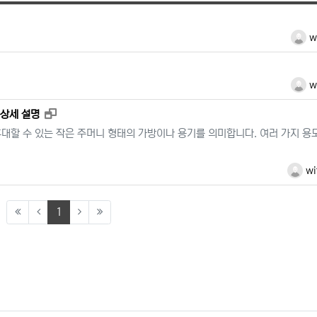
등록자
wi
등록자
wi
새창으로 보기
 상세 설명
휴대할 수 있는 작은 주머니 형태의 가방이나 용기를 의미합니다. 여러 가지 용
등록자
wi
(current)
1