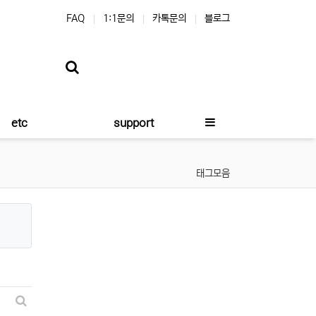
FAQ
1:1문의
카톡문의
블로그
etc
support
태그모음