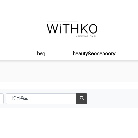
bag
beauty&accessory
태그
검색하기