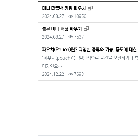
새창으로 보기
미니 더플백 키링 파우치
등록일
조회
2024.08.27
10956
새창으로 보기
블루 미니 패딩 파우치
등록일
조회
2024.08.27
7537
파우치(Pouch)란? 다양한 종류와 기능, 용도에 대한
"파우치(pouch)"는 일반적으로 물건을 보관하거나 
디자인으…
등록일
조회
2024.12.22
7693