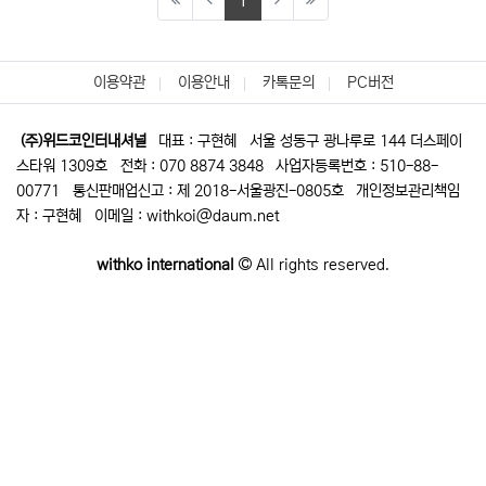
1
이용약관
이용안내
카톡문의
PC버전
(주)위드코인터내셔널
대표 : 구현혜
서울 성동구 광나루로 144 더스페이
스타워 1309호
전화 : 070 8874 3848
사업자등록번호 : 510-88-
00771
통신판매업신고 : 제 2018-서울광진-0805호
개인정보관리책임
자 : 구현혜
이메일 : withkoi@daum.net
withko international
All rights reserved.