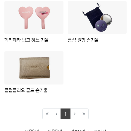
페리페라 핑크 하트 거울
롱샴 원형 손거울
클럽클리오 골드 손거울
(current)
1