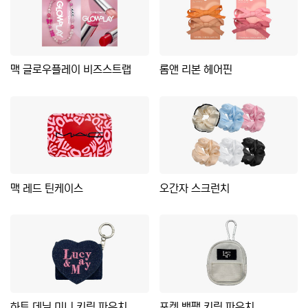
맥 글로우플레이 비즈스트랩
롬앤 리본 헤어핀
맥 레드 틴케이스
오간자 스크런치
하트 데님 미니 키링 파우치
포켓 백팩 키링 파우치