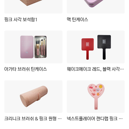
핑크 사각 보석함1
맥 틴케이스
아가타 브러쉬 틴케이스
웨이크메이크 레드, 블랙 사각 거울
크리니크 브러쉬 & 핑크 원형 케이스
넥스트플레이어 캔디랩 핑크 하트 거울