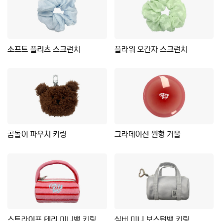
소프트 플리츠 스크런치
플라워 오간자 스크런치
곰돌이 파우치 키링
그라데이션 원형 거울
스트라이프 테리 미니백 키링
실버 미니 보스턴백 키링