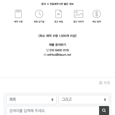
관련자료
목록
검색대상
검색어