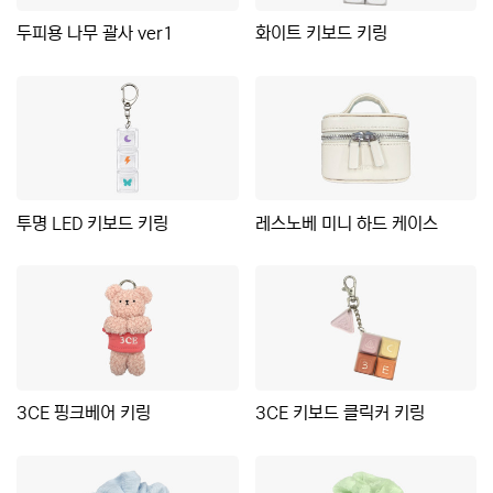
두피용 나무 괄사 ver1
화이트 키보드 키링
투명 LED 키보드 키링
레스노베 미니 하드 케이스
3CE 핑크베어 키링
3CE 키보드 클릭커 키링