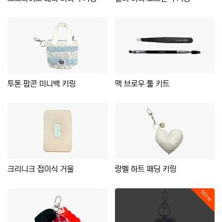
투톤 팝콘 미니백 키링
맥 브로우 툴 키트
크리니크 접이식 거울
랑벨 하트 패딩 키링
Now