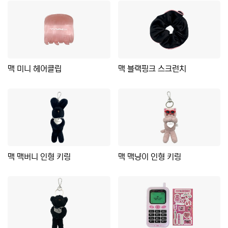
맥 미니 헤어클립
맥 블랙핑크 스크런치
맥 맥버니 인형 키링
맥 맥냥이 인형 키링