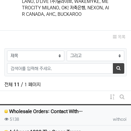
LANO, D'LIVE (주)딜라이브, WAKEMYKE, ME
TROCITY MILANO, OK! 저축은행, NEXON, AI
R CANADA, AHC, BUCKAROO
관련자료
목록
검색대상
검색어
검색하
전체
11
/ 1 페이지
게시물 
게시
Wholesale Orders: Contact With…
조회
등록자
5138
withcoi