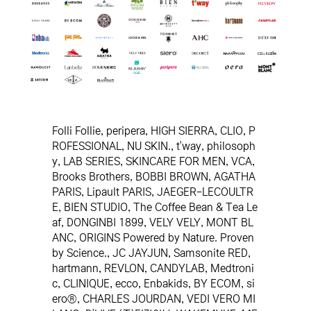
Folli Follie, peripera, HIGH SIERRA, CLIO, P
ROFESSIONAL, NU SKIN., t'way, philosoph
y, LAB SERIES, SKINCARE FOR MEN, VCA,
Brooks Brothers, BOBBI BROWN, AGATHA
PARIS, Lipault PARIS, JAEGER-LECOULTR
E, BIEN STUDIO, The Coffee Bean & Tea Le
af, DONGINBI 1899, VELY VELY, MONT BL
ANC, ORIGINS Powered by Nature. Proven
by Science., JC JAYJUN, Samsonite RED,
hartmann, REVLON, CANDYLAB, Medtroni
c, CLINIQUE, ecco, Enbakids, BY ECOM, si
ero®, CHARLES JOURDAN, VEDI VERO MI