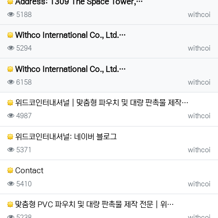
Address: 1309 The Space Tower,…
조회
등록자
5188
withcoi
Withco International Co., Ltd.…
조회
등록자
5294
withcoi
Withco International Co., Ltd.…
조회
등록자
6158
withcoi
위드코인터내셔널 | 맞춤형 파우치 및 대량 판촉물 제작…
조회
등록자
4987
withcoi
위드코인터내셔널: 네이버 블로그
조회
등록자
5371
withcoi
Contact
조회
등록자
5410
withcoi
맞춤형 PVC 파우치 및 대량 판촉물 제작 전문 | 위…
조회
등록자
5238
withcoi