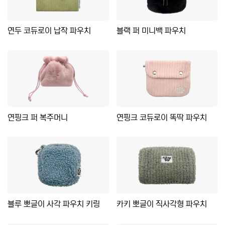
연두 코듀로이 납작 파우치
블랙 퍼 미니백 파우치
연핑크 퍼 복주머니
연핑크 코듀로이 똑딱 파우치
블루 뽀글이 사각 파우치 키링
카키 뽀글이 직사각형 파우치