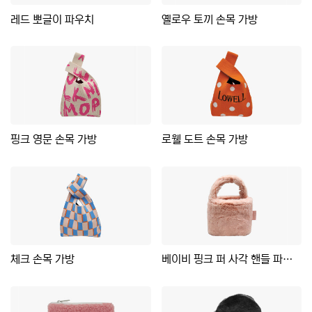
레드 뽀글이 파우치
옐로우 토끼 손목 가방
핑크 영문 손목 가방
로웰 도트 손목 가방
체크 손목 가방
베이비 핑크 퍼 사각 핸들 파우치