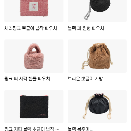
체리핑크 뽀글이 납작 파우치
블랙 퍼 원형 파우치
핑크 퍼 사각 핸들 파우치
브라운 뽀글이 가방
핑크 지퍼 블랙 뽀글이 납작 파우치
블랙 복주머니