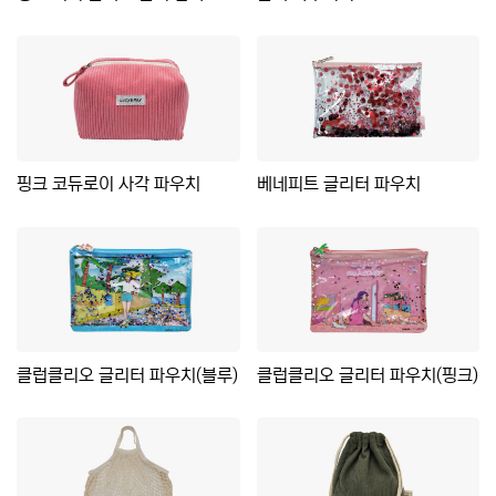
핑크 코듀로이 사각 파우치
베네피트 글리터 파우치
클럽클리오 글리터 파우치(블루)
클럽클리오 글리터 파우치(핑크)