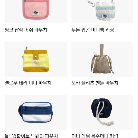
핑크 납작 메쉬 파우치
투톤 팝콘 미니백 키링
옐로우 테리 미니 파우치
모카 플리츠 핸들 파우치
블루&화이트 투웨이 파우치
미니 데님 복주머니 키링