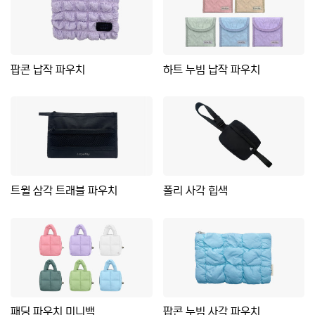
팝콘 납작 파우치
하트 누빔 납작 파우치
트윌 삼각 트래블 파우치
폴리 사각 힙색
패딩 파우치 미니백
팝콘 누빔 사각 파우치