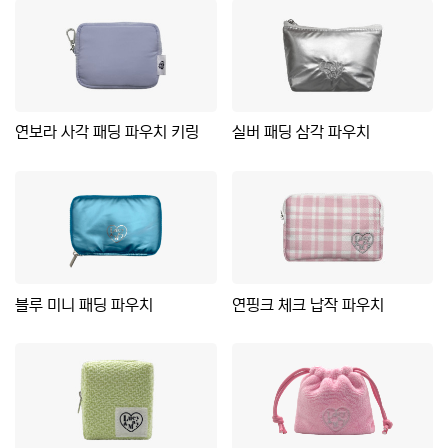
연보라 사각 패딩 파우치 키링
실버 패딩 삼각 파우치
블루 미니 패딩 파우치
연핑크 체크 납작 파우치