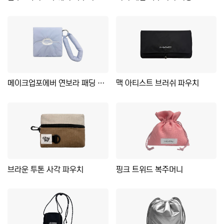
메이크업포에버 연보라 패딩 파우치
맥 아티스트 브러쉬 파우치
브라운 투톤 사각 파우치
핑크 트위드 복주머니