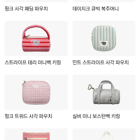
핑크 사각 패딩 파우치
데이지크 큐빅 복주머니
스트라이프 테리 미니백 키링
민트 스트라이프 사각 파우치
핑크 트위드 사각 파우치
실버 미니 보스턴백 키링