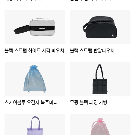
블랙 스트랩 화이트 사각 파우치
블랙 스트랩 반달파우치
스카이블루 오간자 복주머니
무광 블랙 패딩 가방