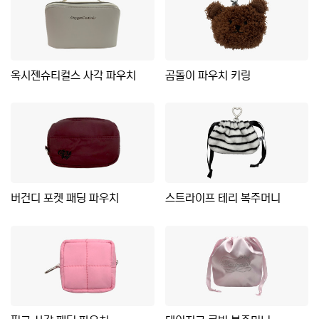
옥시젠슈티컬스 사각 파우치
곰돌이 파우치 키링
버건디 포켓 패딩 파우치
스트라이프 테리 복주머니