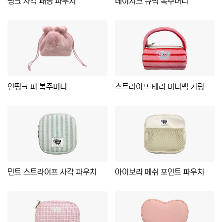
핑크 사각 패딩 파우치
데이지크 큐빅 복주머니
연핑크 퍼 복주머니
스트라이프 테리 미니백 키링
민트 스트라이프 사각 파우치
아이보리 메쉬 포인트 파우치