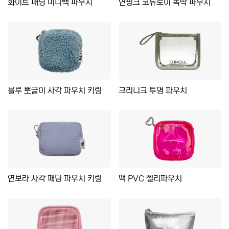
화이트 패딩 미니백 파우치
연핑크 코듀로이 똑딱 파우치
블루 뽀글이 사각 파우치 키링
크리니크 투명 파우치
연보라 사각 패딩 파우치 키링
맥 PVC 젤리파우치