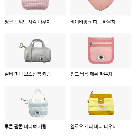
핑크 트위드 사각 파우치
베이비핑크 하트 파우치
실버 미니 보스턴백 키링
핑크 납작 메쉬 파우치
투톤 팝콘 미니백 키링
옐로우 테리 미니 파우치