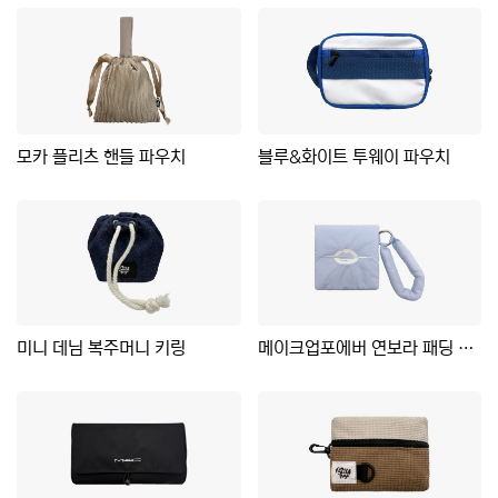
모카 플리츠 핸들 파우치
블루&화이트 투웨이 파우치
미니 데님 복주머니 키링
메이크업포에버 연보라 패딩 파우치