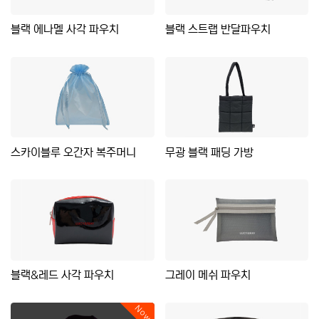
블랙 에나멜 사각 파우치
블랙 스트랩 반달파우치
스카이블루 오간자 복주머니
무광 블랙 패딩 가방
블랙&레드 사각 파우치
그레이 메쉬 파우치
Now