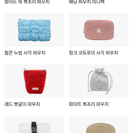
화이트 퍼 복조리 파우치
패딩 파우치 미니백
팝콘 누빔 사각 파우치
핑크 코듀로이 사각 파우치
레드 뽀글이 파우치
화이트 복조리 파우치