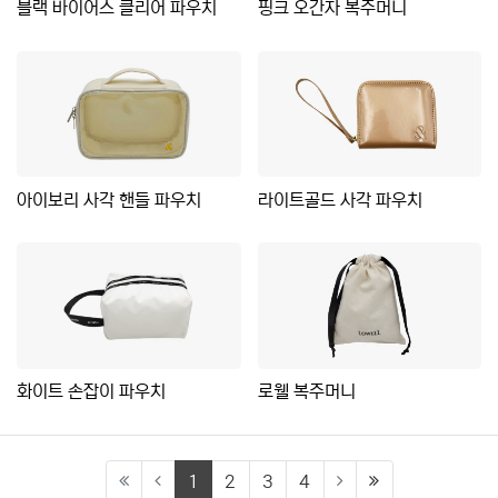
블랙 바이어스 클리어 파우치
핑크 오간자 복주머니
아이보리 사각 핸들 파우치
라이트골드 사각 파우치
화이트 손잡이 파우치
로웰 복주머니
(current)
(last)
1
2
3
4