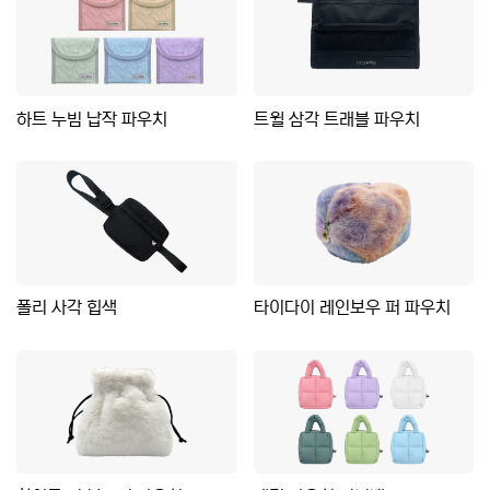
하트 누빔 납작 파우치
트윌 삼각 트래블 파우치
폴리 사각 힙색
타이다이 레인보우 퍼 파우치