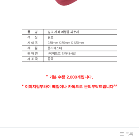
관련자료
목록