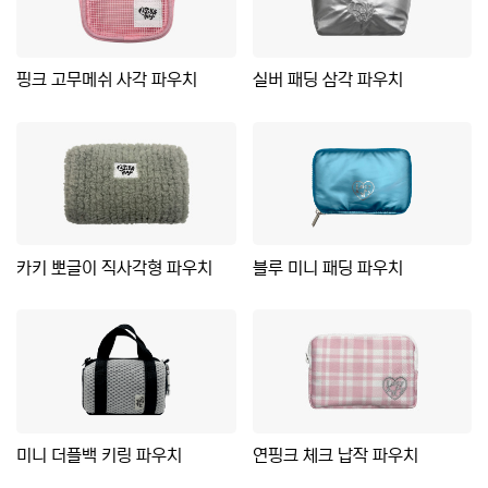
핑크 고무메쉬 사각 파우치
실버 패딩 삼각 파우치
카키 뽀글이 직사각형 파우치
블루 미니 패딩 파우치
미니 더플백 키링 파우치
연핑크 체크 납작 파우치