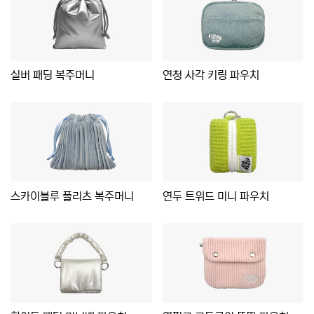
실버 패딩 복주머니
연청 사각 키링 파우치
스카이블루 플리츠 복주머니
연두 트위드 미니 파우치