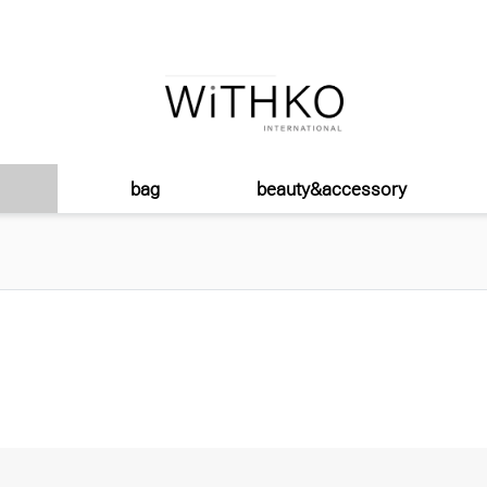
bag
beauty&accessory