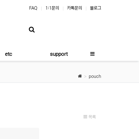
FAQ
1:1문의
카톡문의
블로그
etc
support
pouch
목록