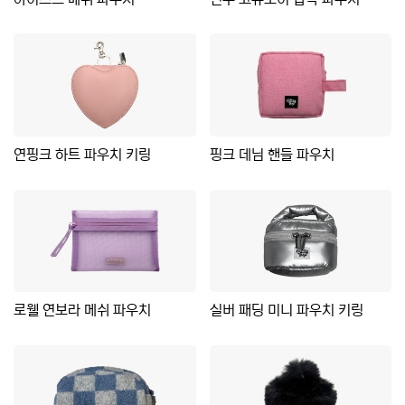
연핑크 하트 파우치 키링
핑크 데님 핸들 파우치
로웰 연보라 메쉬 파우치
실버 패딩 미니 파우치 키링