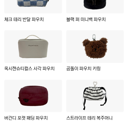
체크 테리 반달 파우치
블랙 퍼 미니백 파우치
옥시젠슈티컬스 사각 파우치
곰돌이 파우치 키링
버건디 포켓 패딩 파우치
스트라이프 테리 복주머니