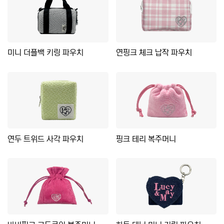
미니 더플백 키링 파우치
연핑크 체크 납작 파우치
연두 트위드 사각 파우치
핑크 테리 복주머니