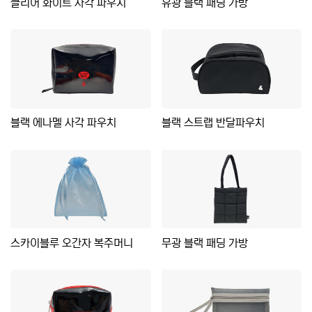
클리어 화이트 사각 파우치
유광 블랙 패딩 가방
블랙 에나멜 사각 파우치
블랙 스트랩 반달파우치
스카이블루 오간자 복주머니
무광 블랙 패딩 가방