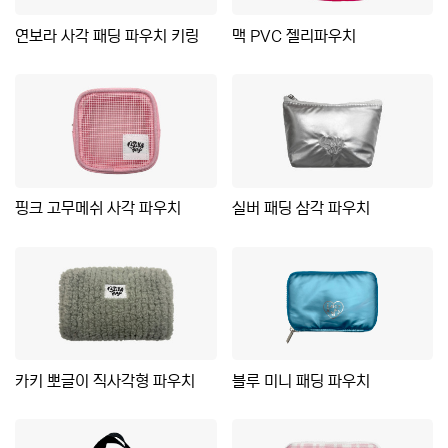
연보라 사각 패딩 파우치 키링
맥 PVC 젤리파우치
핑크 고무메쉬 사각 파우치
실버 패딩 삼각 파우치
카키 뽀글이 직사각형 파우치
블루 미니 패딩 파우치