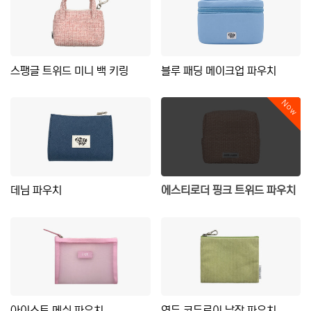
스팽글 트위드 미니 백 키링
블루 패딩 메이크업 파우치
Now
데님 파우치
에스티로더 핑크 트위드 파우치
아이스트 메쉬 파우치
연두 코듀로이 납작 파우치