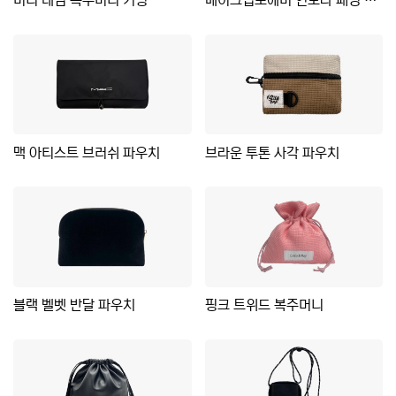
미니 데님 복주머니 키링
메이크업포에버 연보라 패딩 파우치
맥 아티스트 브러쉬 파우치
브라운 투톤 사각 파우치
블랙 벨벳 반달 파우치
핑크 트위드 복주머니