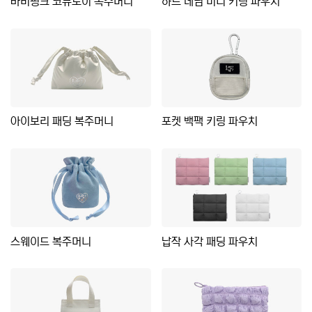
바비핑크 코듀로이 복주머니
하트 데님 미니 키링 파우치
아이보리 패딩 복주머니
포켓 백팩 키링 파우치
스웨이드 복주머니
납작 사각 패딩 파우치