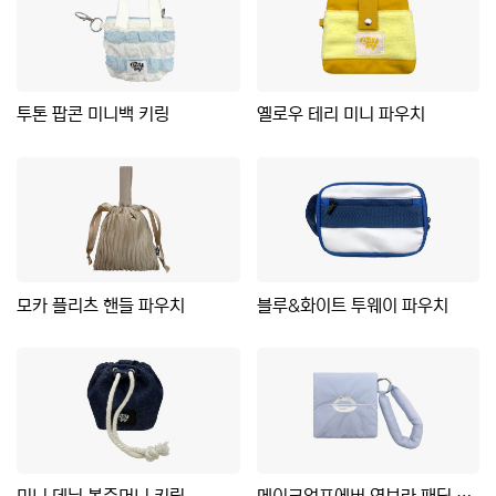
투톤 팝콘 미니백 키링
옐로우 테리 미니 파우치
모카 플리츠 핸들 파우치
블루&화이트 투웨이 파우치