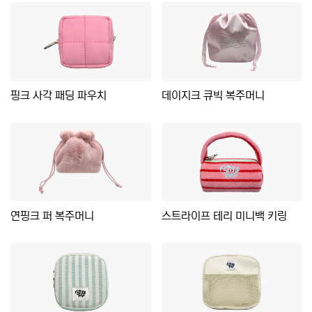
핑크 사각 패딩 파우치
데이지크 큐빅 복주머니
연핑크 퍼 복주머니
스트라이프 테리 미니백 키링