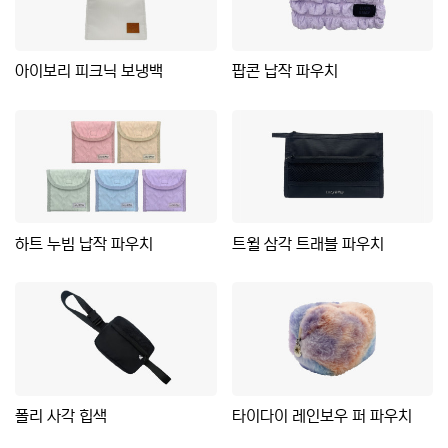
아이보리 피크닉 보냉백
팝콘 납작 파우치
하트 누빔 납작 파우치
트윌 삼각 트래블 파우치
폴리 사각 힙색
타이다이 레인보우 퍼 파우치