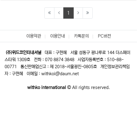
(current)
1
이용약관
이용안내
카톡문의
PC버전
(주)위드코인터내셔널
대표 : 구현혜
서울 성동구 광나루로 144 더스페이
스타워 1309호
전화 : 070 8874 3848
사업자등록번호 : 510-88-
00771
통신판매업신고 : 제 2018-서울광진-0805호
개인정보관리책임
자 : 구현혜
이메일 : withkoi@daum.net
withko international
All rights reserved.