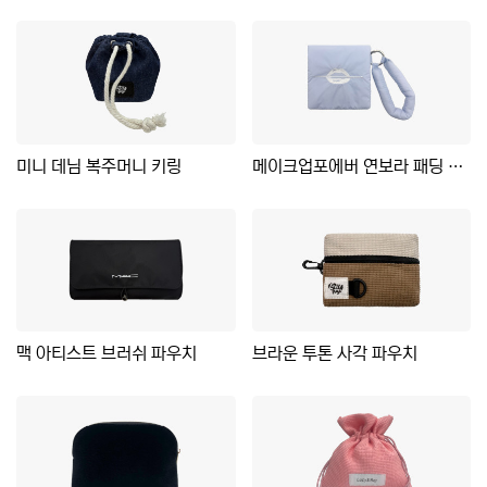
미니 데님 복주머니 키링
메이크업포에버 연보라 패딩 파우치
맥 아티스트 브러쉬 파우치
브라운 투톤 사각 파우치