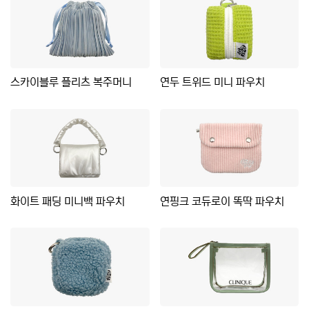
스카이블루 플리츠 복주머니
연두 트위드 미니 파우치
화이트 패딩 미니백 파우치
연핑크 코듀로이 똑딱 파우치