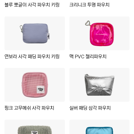
블루 뽀글이 사각 파우치 키링
크리니크 투명 파우치
연보라 사각 패딩 파우치 키링
맥 PVC 젤리파우치
핑크 고무메쉬 사각 파우치
실버 패딩 삼각 파우치