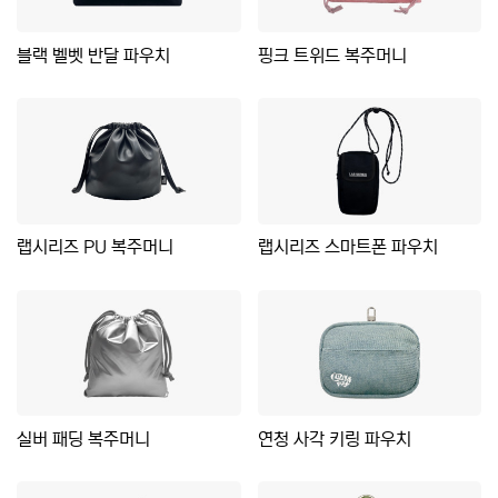
블랙 벨벳 반달 파우치
핑크 트위드 복주머니
랩시리즈 PU 복주머니
랩시리즈 스마트폰 파우치
실버 패딩 복주머니
연청 사각 키링 파우치