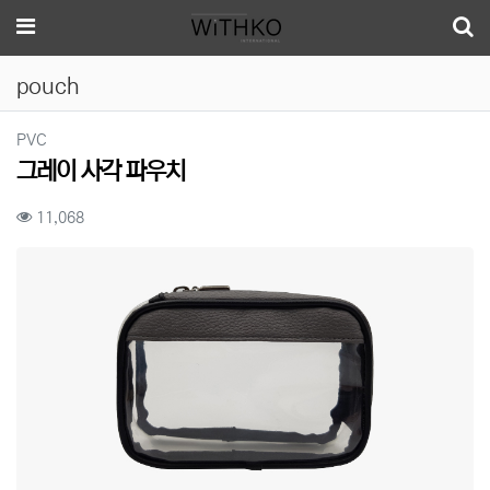
메뉴
pouch
분류
PVC
그레이 사각 파우치
컨텐츠 정보
조회
11,068
본문