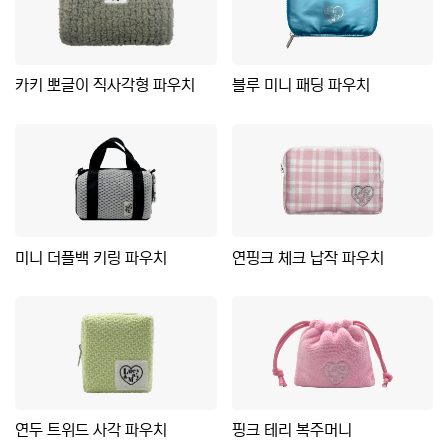
카키 뽀글이 직사각형 파우치
블루 미니 패딩 파우치
미니 더플백 키링 파우치
연핑크 체크 납작 파우치
연두 트위드 사각 파우치
핑크 테리 복주머니