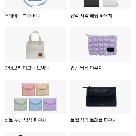
스웨이드 복주머니
납작 사각 패딩 파우치
아이보리 피크닉 보냉백
팝콘 납작 파우치
하트 누빔 납작 파우치
트윌 삼각 트래블 파우치