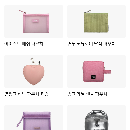
아이스트 메쉬 파우치
연두 코듀로이 납작 파우치
연핑크 하트 파우치 키링
핑크 데님 핸들 파우치