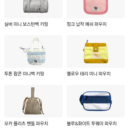
실버 미니 보스턴백 키링
핑크 납작 메쉬 파우치
투톤 팝콘 미니백 키링
옐로우 테리 미니 파우치
모카 플리츠 핸들 파우치
블루&화이트 투웨이 파우치