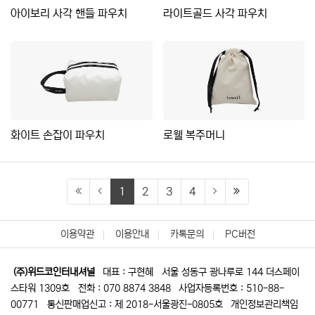
아이보리 사각 핸들 파우치
라이트골드 사각 파우치
화이트 손잡이 파우치
로웰 복주머니
(current)
(last)
1
2
3
4
이용약관
이용안내
카톡문의
PC버전
(주)위드코인터내셔널
대표 : 구현혜
서울 성동구 광나루로 144 더스페이
스타워 1309호
전화 : 070 8874 3848
사업자등록번호 : 510-88-
00771
통신판매업신고 : 제 2018-서울광진-0805호
개인정보관리책임