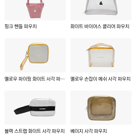
핑크 핸들 파우치
화이트 바이어스 클리어 파우치
옐로우 파이핑 화이트 사각 파우치
옐로우 손잡이 메쉬 사각 파우치
블랙 스트랩 화이트 사각 파우치
베이지 사각 파우치