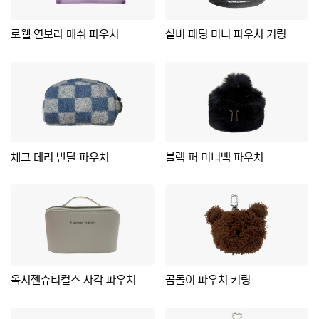
로웰 연보라 메쉬 파우치
실버 패딩 미니 파우치 키링
체크 테리 반달 파우치
블랙 퍼 미니백 파우치
옥시젠슈티컬스 사각 파우치
곰돌이 파우치 키링