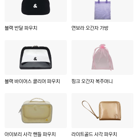
블랙 반달 파우치
연보라 오간자 가방
블랙 바이어스 클리어 파우치
핑크 오간자 복주머니
아이보리 사각 핸들 파우치
라이트골드 사각 파우치