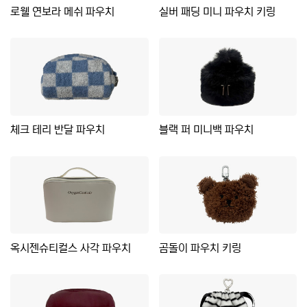
로웰 연보라 메쉬 파우치
실버 패딩 미니 파우치 키링
체크 테리 반달 파우치
블랙 퍼 미니백 파우치
옥시젠슈티컬스 사각 파우치
곰돌이 파우치 키링