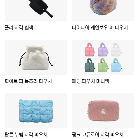
폴리 사각 힙색
타이다이 레인보우 퍼 파우치
화이트 퍼 복조리 파우치
패딩 파우치 미니백
팝콘 누빔 사각 파우치
핑크 코듀로이 사각 파우치