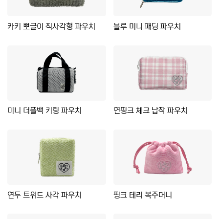
카키 뽀글이 직사각형 파우치
블루 미니 패딩 파우치
미니 더플백 키링 파우치
연핑크 체크 납작 파우치
연두 트위드 사각 파우치
핑크 테리 복주머니