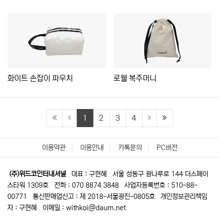
화이트 손잡이 파우치
로웰 복주머니
(current)
(last)
1
2
3
4
이용약관
이용안내
카톡문의
PC버전
(주)위드코인터내셔널
대표 : 구현혜
서울 성동구 광나루로 144 더스페이
스타워 1309호
전화 : 070 8874 3848
사업자등록번호 : 510-88-
00771
통신판매업신고 : 제 2018-서울광진-0805호
개인정보관리책임
자 : 구현혜
이메일 : withkoi@daum.net