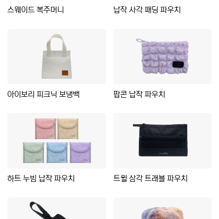
스웨이드 복주머니
납작 사각 패딩 파우치
아이보리 피크닉 보냉백
팝콘 납작 파우치
하트 누빔 납작 파우치
트윌 삼각 트래블 파우치