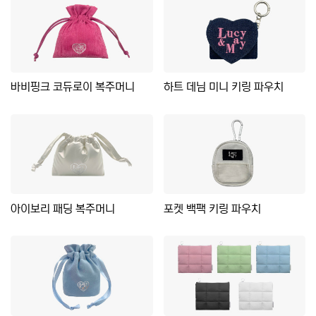
바비핑크 코듀로이 복주머니
하트 데님 미니 키링 파우치
아이보리 패딩 복주머니
포켓 백팩 키링 파우치