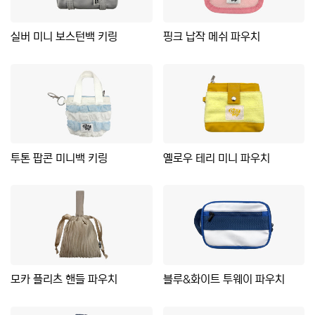
실버 미니 보스턴백 키링
핑크 납작 메쉬 파우치
투톤 팝콘 미니백 키링
옐로우 테리 미니 파우치
모카 플리츠 핸들 파우치
블루&화이트 투웨이 파우치