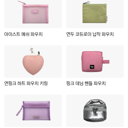
아이스트 메쉬 파우치
연두 코듀로이 납작 파우치
연핑크 하트 파우치 키링
핑크 데님 핸들 파우치