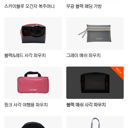
스카이블루 오간자 복주머니
무광 블랙 패딩 가방
블랙&레드 사각 파우치
그레이 메쉬 파우치
Now
핑크 사각 여행용 파우치
블랙 메쉬 사각 파우치