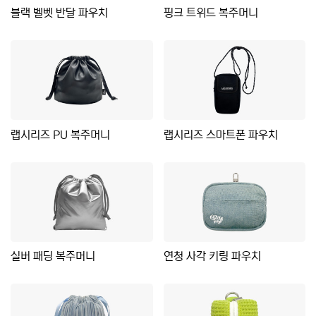
블랙 벨벳 반달 파우치
핑크 트위드 복주머니
랩시리즈 PU 복주머니
랩시리즈 스마트폰 파우치
실버 패딩 복주머니
연청 사각 키링 파우치