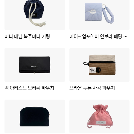
미니 데님 복주머니 키링
메이크업포에버 연보라 패딩 파우치
맥 아티스트 브러쉬 파우치
브라운 투톤 사각 파우치