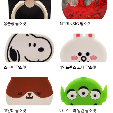
몽블랑 팝소켓
INTRINSIC 팝소켓
스누피 팝소켓
라인프렌즈 코니 팝소켓
고양이 팝소켓
토이스토리 알린 팝소켓