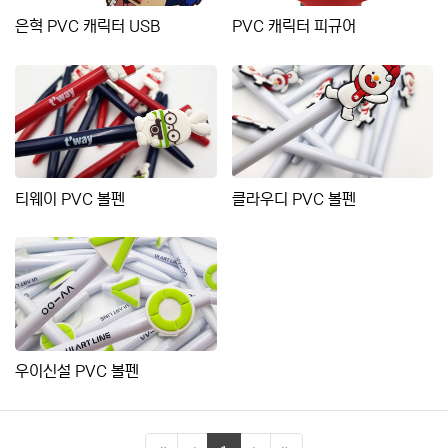
은혁 PVC 캐릭터 USB
PVC 캐릭터 피규어
티웨이 PVC 볼펜
클라우디 PVC 볼펜
우이신설 PVC 볼펜