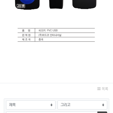
관련자료
목록
검색대상