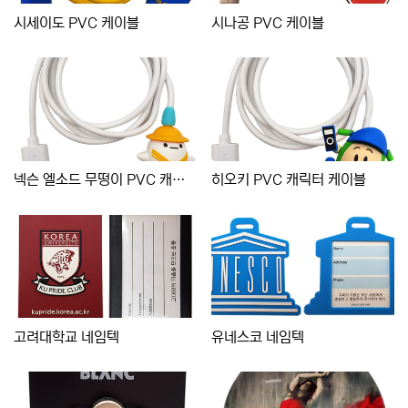
시세이도 PVC 케이블
시나공 PVC 케이블
넥슨 엘소드 무떵이 PVC 캐릭터 케이블
히오키 PVC 캐릭터 케이블
고려대학교 네임텍
유네스코 네임텍