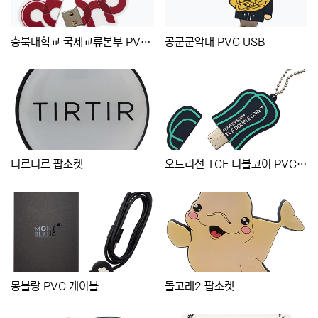
충북대학교 국제교류본부 PVC USB
공군군악대 PVC USB
티르티르 팝소켓
오드리선 TCF 더블코어 PVC USB
몽블랑 PVC 케이블
돌고래2 팝소켓