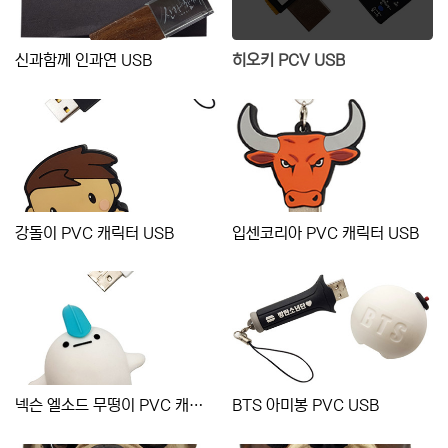
신과함께 인과연 USB
히오키 PCV USB
강돌이 PVC 캐릭터 USB
입센코리아 PVC 캐릭터 USB
넥슨 엘소드 무떵이 PVC 캐릭터 USB
BTS 아미봉 PVC USB