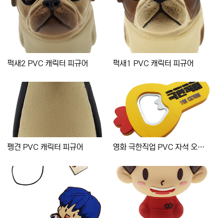
퍽새2 PVC 캐릭터 피규어
퍽새1 PVC 캐릭터 피규어
펭견 PVC 캐릭터 피규어
영화 극한직업 PVC 자석 오프너