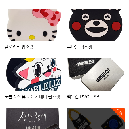
헬로키티 팝소켓
쿠마몬 팝소켓
노블리즈 뷰티 아카데미 팝소켓
백두산 PVC USB
Now