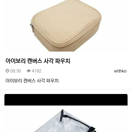
아이보리 캔버스 사각 파우치
등록일
조회
등록자
09.30
4192
withko
아이보리 캔버스 사각 파우치