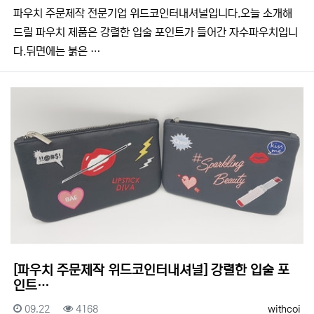
​​파우치 주문제작 전문기업 위드코인터내셔널입니다.​​오늘 소개해
드릴 파우치 제품은 강렬한 입술 포인트가 들어간 자수파우치입니
다.뒤면에는 붉은 …
[파우치 주문제작 위드코인터내셔널] 강렬한 입술 포
인트…
등록일
조회
등록자
09.22
4168
withcoi