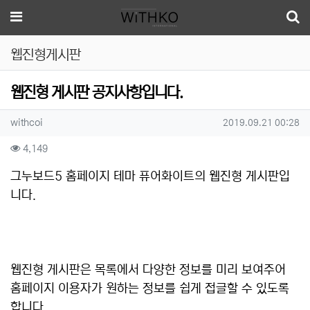
메뉴
웹진형게시판
웹진형 게시판 공지사항입니다.
작성자 정보
작성
작성일
withcoi
2019.09.21 00:28
컨텐츠 정보
조회
4,149
본문
그누보드5 홈페이지 테마 퓨어화이트의 웹진형 게시판입
니다.
웹진형 게시판은 목록에서 다양한 정보를 미리 보여주어
홈페이지 이용자가 원하는 정보를 쉽게 접글할 수 있도록
합니다.