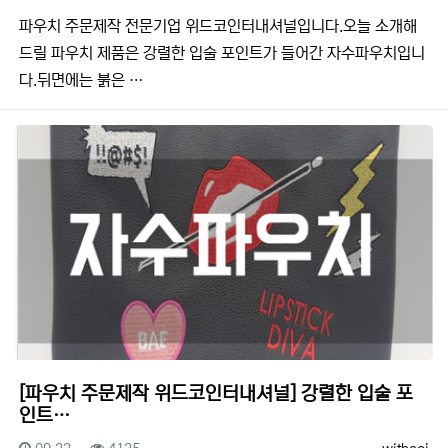
​​파우치 주문제작 전문기업 위드코인터내셔널입니다.​​오늘 소개해
드릴 파우치 제품은 강렬한 입술 포인트가 들어간 자수파우치입니
다.뒤면에는 붉은 …
[파우치 주문제작 위드코인터내셔널] 강렬한 입술 포
인트…
등록일
조회
등록자