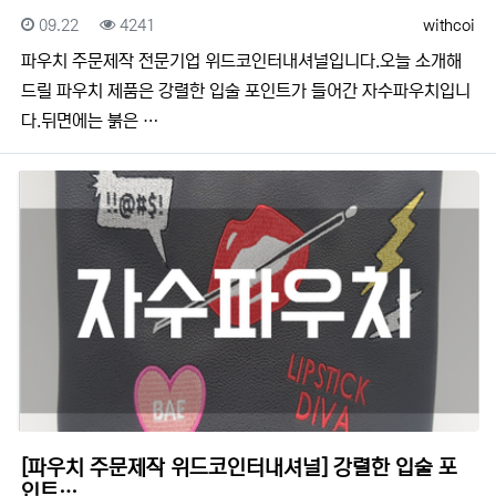
등록일
조회
등록자
09.22
4241
withcoi
​​파우치 주문제작 전문기업 위드코인터내셔널입니다.​​오늘 소개해
드릴 파우치 제품은 강렬한 입술 포인트가 들어간 자수파우치입니
다.뒤면에는 붉은 …
[파우치 주문제작 위드코인터내셔널] 강렬한 입술 포
인트…