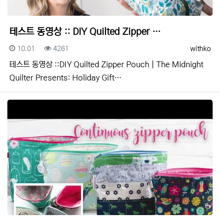
테스트 동영상 :: DIY Quilted Zipper …
등록일
조회
등록자
10.01
4261
withko
테스트 동영상 ::DIY Quilted Zipper Pouch | The Midnight
Quilter Presents: Holiday Gift…