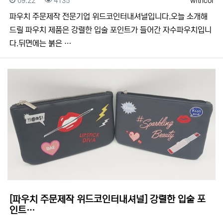
09.22
4135
withcoi
​​파우치 주문제작 전문기업 위드코인터내셔널입니다.​​오늘 소개해
드릴 파우치 제품은 강렬한 입술 포인트가 들어간 자수파우치입니
다.뒤면에는 붉은 …
[파우치 주문제작 위드코인터내셔널] 강렬한 입술 포
인트…