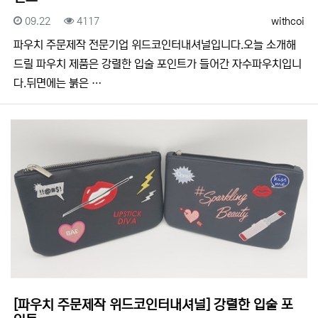
등록일
조회
등록자
09.22
4117
withcoi
​​파우치 주문제작 전문기업 위드코인터내셔널입니다.​​오늘 소개해
드릴 파우치 제품은 강렬한 입술 포인트가 들어간 자수파우치입니
다.뒤면에는 붉은 …
[파우치 주문제작 위드코인터내셔널] 강렬한 입술 포