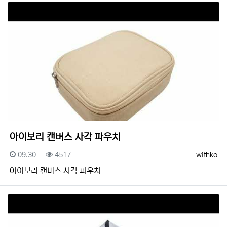
아이보리 캔버스 사각 파우치
등록일
조회
등록자
09.30
4517
withko
아이보리 캔버스 사각 파우치