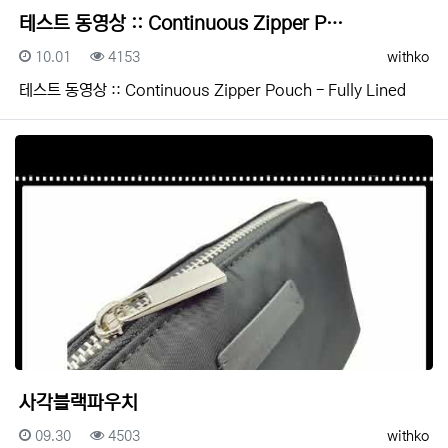
테스트 동영상 :: Continuous Zipper P…
등록일
조회
등록자
10.01
4153
withko
테스트 동영상 :: Continuous Zipper Pouch - Fully Lined
사각블랙파우치
등록일
조회
등록자
09.30
4503
withko