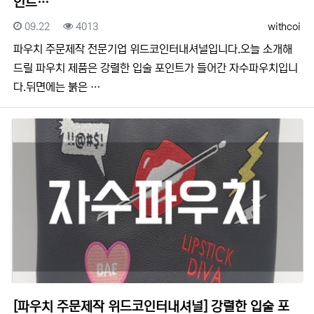
인트…
등록일
조회
등록자
09.22
4013
withcoi
​​파우치 주문제작 전문기업 위드코인터내셔널입니다.​​오늘 소개해
드릴 파우치 제품은 강렬한 입술 포인트가 들어간 자수파우치입니
다.뒤면에는 붉은 …
[파우치 주문제작 위드코인터내셔널] 강렬한 입술 포