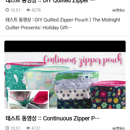
테스트 동영상 :: DIY Quilted Zipper …
등록일
조회
등록자
10.01
4278
withko
테스트 동영상 ::DIY Quilted Zipper Pouch | The Midnight
Quilter Presents: Holiday Gift…
테스트 동영상 :: Continuous Zipper P…
등록일
조회
등록자
10.01
4131
withko