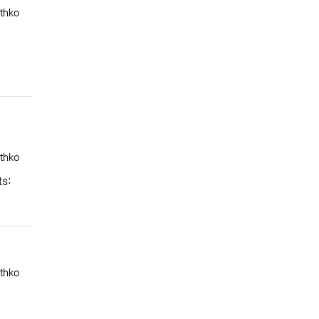
록자
thko
록자
thko
ts:
록자
thko