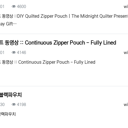
록일
조회
등
.01
4600
wi
동영상 ::DIY Quilted Zipper Pouch | The Midnight Quilter Presen
day Gift…
 동영상 :: Continuous Zipper Pouch - Fully Lined
록일
조회
등
.01
4146
wi
동영상 :: Continuous Zipper Pouch - Fully Lined
블랙파우치
록일
조회
등
.30
4198
wi
블랙파우치