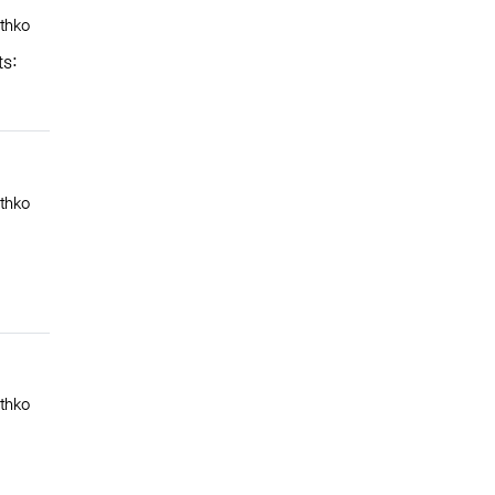
록자
thko
ts:
록자
thko
록자
thko