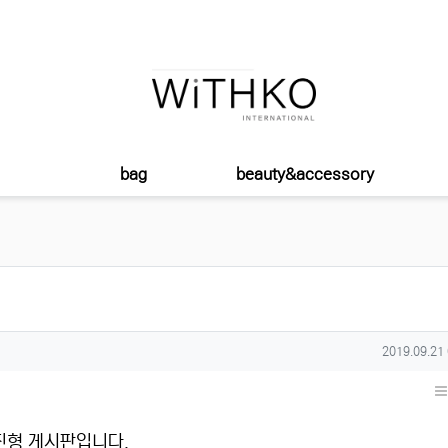
bag
beauty&accessory
작성일
2019.09.21
진형 게시판입니다.