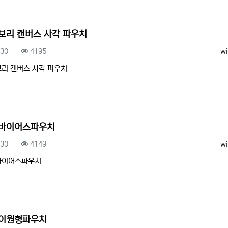
보리 캔버스 사각 파우치
록일
조회
등
.30
4195
wi
리 캔버스 사각 파우치
바이어스파우치
록일
조회
등
.30
4149
wi
바이어스파우치
이원형파우치