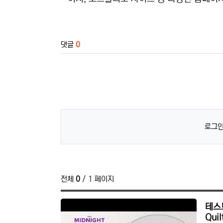
관련자료
댓글
0
로그인
전체
0
/ 1 페이지
테스트
Quil