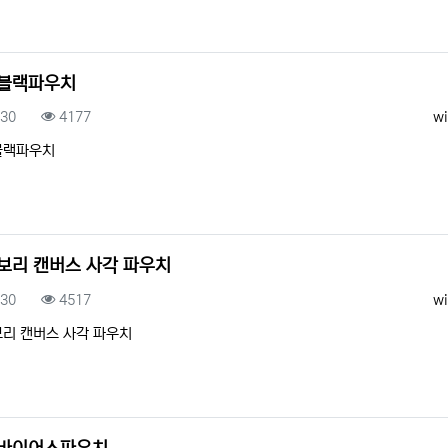
블랙파우치
록일
조회
등
.30
4177
wi
블랙파우치
보리 캔버스 사각 파우치
록일
조회
등
.30
4517
wi
리 캔버스 사각 파우치