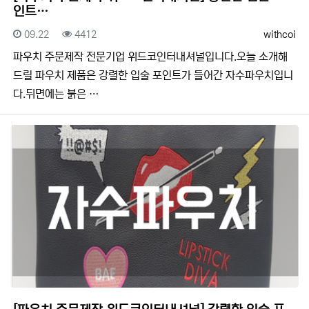
인트…
등록일
조회
등록자
09.22
4412
withcoi
​​파우치 주문제작 전문기업 위드코인터내셔널입니다.​​오늘 소개해
드릴 파우치 제품은 강렬한 입술 포인트가 들어간 자수파우치입니
다.뒤면에는 붉은 …