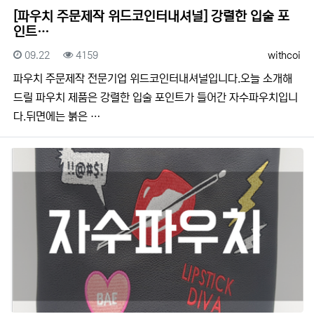
[파우치 주문제작 위드코인터내셔널] 강렬한 입술 포
인트…
등록일
조회
등록자
09.22
4159
withcoi
​​파우치 주문제작 전문기업 위드코인터내셔널입니다.​​오늘 소개해
드릴 파우치 제품은 강렬한 입술 포인트가 들어간 자수파우치입니
다.뒤면에는 붉은 …