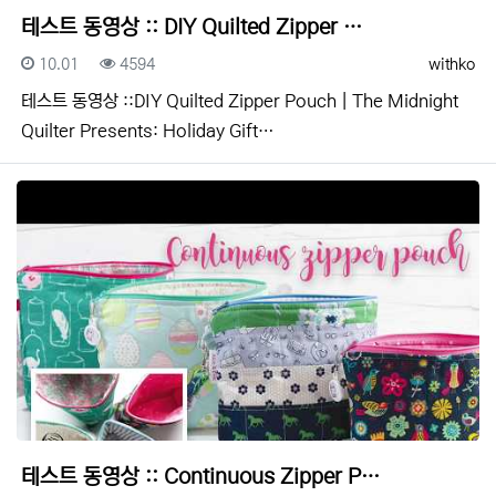
테스트 동영상 :: DIY Quilted Zipper …
등록일
조회
등록자
10.01
4594
withko
테스트 동영상 ::DIY Quilted Zipper Pouch | The Midnight
Quilter Presents: Holiday Gift…
테스트 동영상 :: Continuous Zipper P…