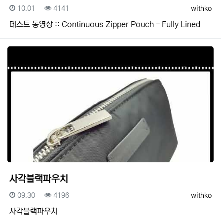
등록일
조회
등록자
10.01
4141
withko
테스트 동영상 :: Continuous Zipper Pouch - Fully Lined
사각블랙파우치
등록일
조회
등록자
09.30
4196
withko
사각블랙파우치