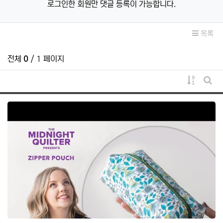
로그인한 회원만 댓글 등록이 가능합니다.
목록
전체
0
/ 1 페이지
게시물 
게시