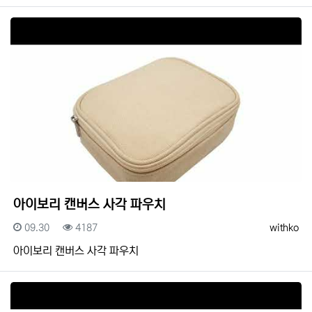
아이보리 캔버스 사각 파우치
등록일
조회
등록자
09.30
4187
withko
아이보리 캔버스 사각 파우치