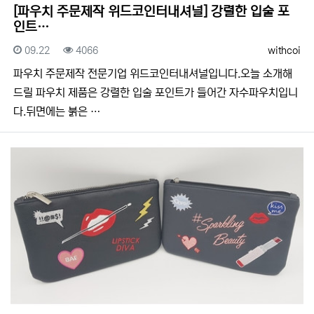
[파우치 주문제작 위드코인터내셔널] 강렬한 입술 포
인트…
등록일
조회
등록자
09.22
4066
withcoi
​​파우치 주문제작 전문기업 위드코인터내셔널입니다.​​오늘 소개해
드릴 파우치 제품은 강렬한 입술 포인트가 들어간 자수파우치입니
다.뒤면에는 붉은 …