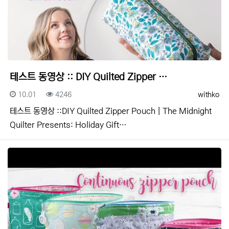
테스트 동영상 :: DIY Quilted Zipper …
등록일
조회
등록자
10.01
4246
withko
테스트 동영상 ::DIY Quilted Zipper Pouch | The Midnight
Quilter Presents: Holiday Gift…