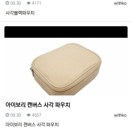
등록일
조회
등록자
09.30
4171
withko
사각블랙파우치
아이보리 캔버스 사각 파우치
등록일
조회
등록자
09.30
4507
withko
아이보리 캔버스 사각 파우치