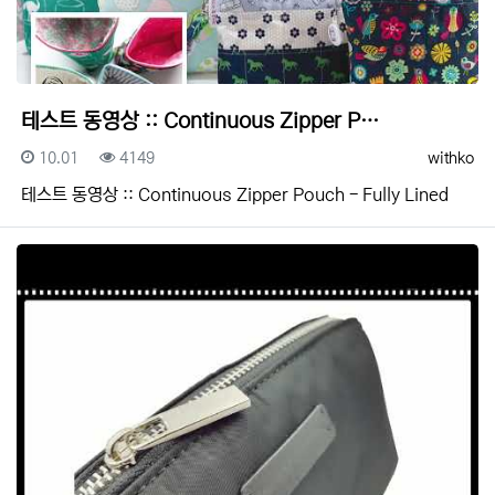
테스트 동영상 :: Continuous Zipper P…
등록일
조회
등록자
10.01
4149
withko
테스트 동영상 :: Continuous Zipper Pouch - Fully Lined