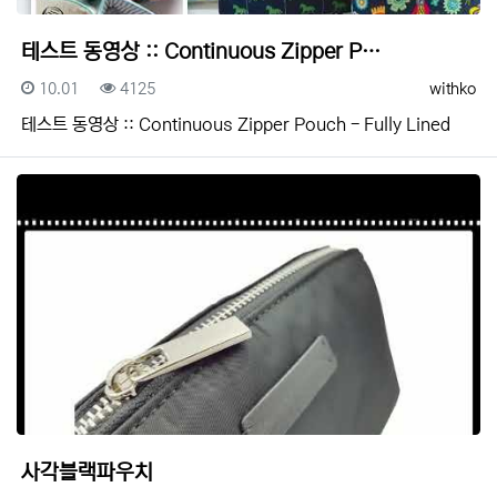
테스트 동영상 :: Continuous Zipper P…
등록일
조회
등록자
10.01
4125
withko
테스트 동영상 :: Continuous Zipper Pouch - Fully Lined
사각블랙파우치