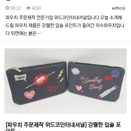
등록일
조회
등록자
09.22
4230
withcoi
​​파우치 주문제작 전문기업 위드코인터내셔널입니다.​​오늘 소개해
드릴 파우치 제품은 강렬한 입술 포인트가 들어간 자수파우치입니
다.뒤면에는 붉은 …
[파우치 주문제작 위드코인터내셔널] 강렬한 입술 포