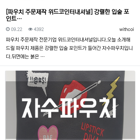
[파우치 주문제작 위드코인터내셔널] 강렬한 입술 포
인트…
등록일
조회
등록자
09.22
4392
withcoi
​​파우치 주문제작 전문기업 위드코인터내셔널입니다.​​오늘 소개해
드릴 파우치 제품은 강렬한 입술 포인트가 들어간 자수파우치입니
다.뒤면에는 붉은 …