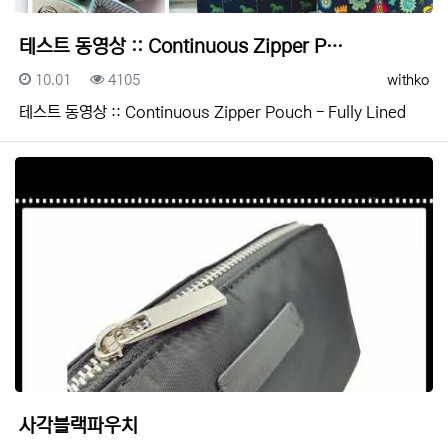
테스트 동영상 :: Continuous Zipper P…
등록일
조회
등록자
10.01
4105
withko
테스트 동영상 :: Continuous Zipper Pouch - Fully Lined
사각블랙파우치