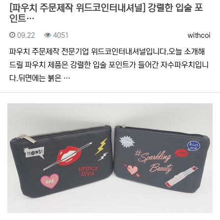
[파우치 주문제작 위드코인터내셔널] 강렬한 입술 포
인트…
등록일
조회
등록자
09.22
4051
withcoi
​​파우치 주문제작 전문기업 위드코인터내셔널입니다.​​오늘 소개해
드릴 파우치 제품은 강렬한 입술 포인트가 들어간 자수파우치입니
다.뒤면에는 붉은 …