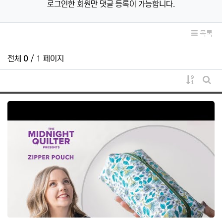
로그인한 회원만 댓글 등록이 가능합니다.
목록
전체
0
/ 1 페이지
게시물 
게시