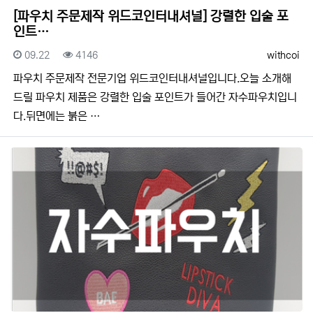
[파우치 주문제작 위드코인터내셔널] 강렬한 입술 포
인트…
등록일
조회
등록자
09.22
4146
withcoi
​​파우치 주문제작 전문기업 위드코인터내셔널입니다.​​오늘 소개해
드릴 파우치 제품은 강렬한 입술 포인트가 들어간 자수파우치입니
다.뒤면에는 붉은 …