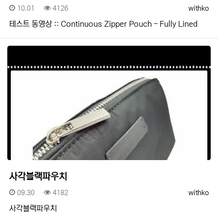
등록일
조회
등록자
10.01
4126
withko
테스트 동영상 :: Continuous Zipper Pouch - Fully Lined
사각블랙파우치
등록일
조회
등록자
09.30
4182
withko
사각블랙파우치