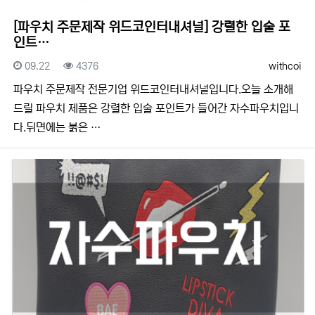
[파우치 주문제작 위드코인터내셔널] 강렬한 입술 포
인트…
등록일
조회
등록자
09.22
4376
withcoi
​​파우치 주문제작 전문기업 위드코인터내셔널입니다.​​오늘 소개해
드릴 파우치 제품은 강렬한 입술 포인트가 들어간 자수파우치입니
다.뒤면에는 붉은 …