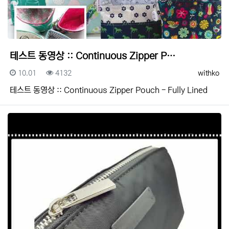
테스트 동영상 :: Continuous Zipper P…
등록일
조회
등록자
10.01
4132
withko
테스트 동영상 :: Continuous Zipper Pouch - Fully Lined