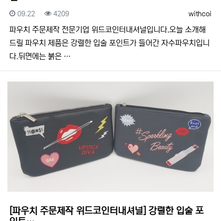
등록일
조회
등록자
09.22
4209
withcoi
​​파우치 주문제작 전문기업 위드코인터내셔널입니다.​​오늘 소개해
드릴 파우치 제품은 강렬한 입술 포인트가 들어간 자수파우치입니
다.뒤면에는 붉은 …
[파우치 주문제작 위드코인터내셔널] 강렬한 입술 포