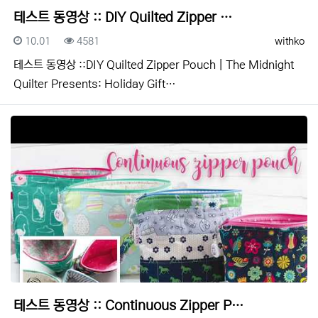
테스트 동영상 :: DIY Quilted Zipper …
등록일
조회
등록자
10.01
4581
withko
테스트 동영상 ::DIY Quilted Zipper Pouch | The Midnight
Quilter Presents: Holiday Gift…
테스트 동영상 :: Continuous Zipper P…