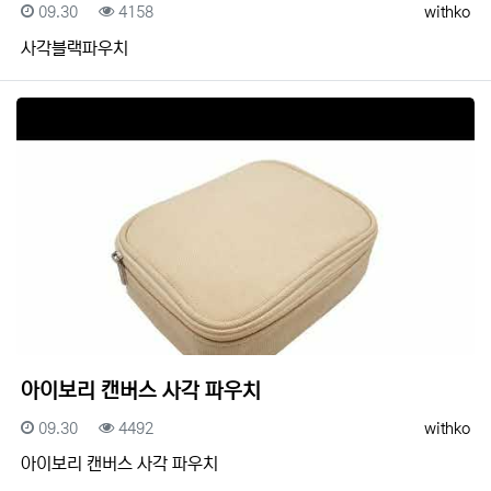
등록일
조회
등록자
09.30
4158
withko
사각블랙파우치
아이보리 캔버스 사각 파우치
등록일
조회
등록자
09.30
4492
withko
아이보리 캔버스 사각 파우치