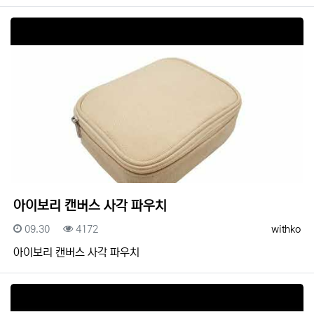
아이보리 캔버스 사각 파우치
등록일
조회
등록자
09.30
4172
withko
아이보리 캔버스 사각 파우치